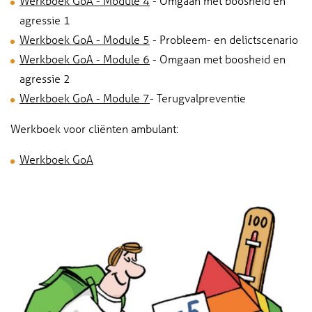
Werkboek GoA - Module 4
- Omgaan met boosheid en
agressie 1
Werkboek GoA - Module 5
- Probleem- en delictscenario
Werkboek GoA - Module 6
- Omgaan met boosheid en
agressie 2
Werkboek GoA - Module 7
- Terugvalpreventie
Werkboek voor cliënten ambulant:
Werkboek GoA